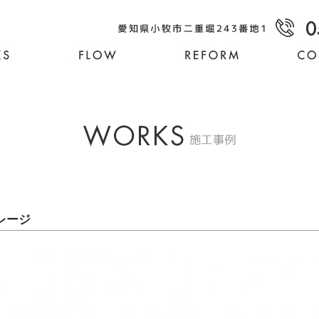
なら水野商会
レージ