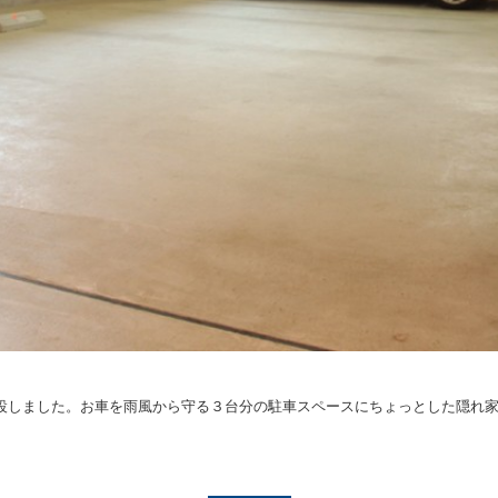
設しました。お車を雨風から守る３台分の駐車スペースにちょっとした隠れ